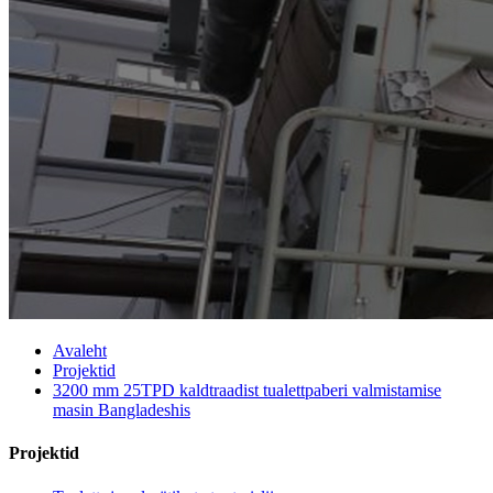
Avaleht
Projektid
3200 mm 25TPD kaldtraadist tualettpaberi valmistamise
masin Bangladeshis
Projektid