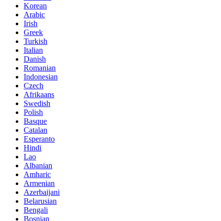
Korean
Arabic
Irish
Greek
Turkish
Italian
Danish
Romanian
Indonesian
Czech
Afrikaans
Swedish
Polish
Basque
Catalan
Esperanto
Hindi
Lao
Albanian
Amharic
Armenian
Azerbaijani
Belarusian
Bengali
Bosnian