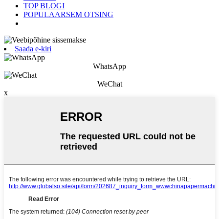
TOP BLOGI
POPULAARSEM OTSING
Saada e-kiri
WhatsApp
WeChat
x