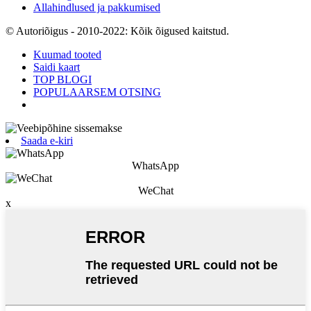
Allahindlused ja pakkumised
© Autoriõigus - 2010-2022: Kõik õigused kaitstud.
Kuumad tooted
Saidi kaart
TOP BLOGI
POPULAARSEM OTSING
Saada e-kiri
WhatsApp
WeChat
x