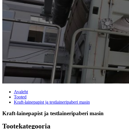
Avaleht
Tooted
Kraft-lainepapist ja testlaineripaberi masin
Kraft-lainepapist ja testlaineripaberi masin
Tootekategooria