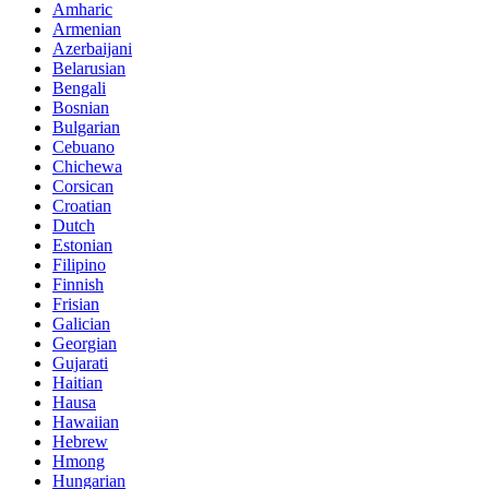
Amharic
Armenian
Azerbaijani
Belarusian
Bengali
Bosnian
Bulgarian
Cebuano
Chichewa
Corsican
Croatian
Dutch
Estonian
Filipino
Finnish
Frisian
Galician
Georgian
Gujarati
Haitian
Hausa
Hawaiian
Hebrew
Hmong
Hungarian