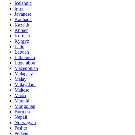
Icelandic
Igbo
Javanese
Kannada
Kazakh
Khmer
Kurdish
Kyrgyz
Latin
Latvian
Lithuanian
Luxembou..
Macedonian
Malagasy
Malay
Malayalam
Maltese
Maori
Marathi
Mongolian
Burmese
Nepali
Norwegian
Pashto
Persian