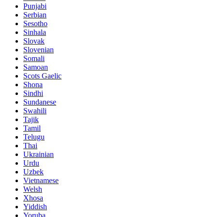
Punjabi
Serbian
Sesotho
Sinhala
Slovak
Slovenian
Somali
Samoan
Scots Gaelic
Shona
Sindhi
Sundanese
Swahili
Tajik
Tamil
Telugu
Thai
Ukrainian
Urdu
Uzbek
Vietnamese
Welsh
Xhosa
Yiddish
Yoruba