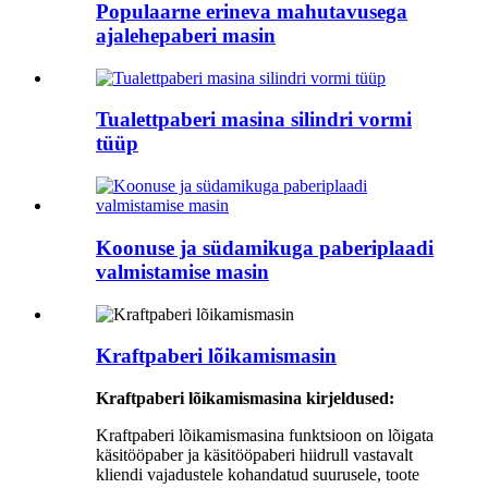
Populaarne erineva mahutavusega
ajalehepaberi masin
Tualettpaberi masina silindri vormi
tüüp
Koonuse ja südamikuga paberiplaadi
valmistamise masin
Kraftpaberi lõikamismasin
Kraftpaberi lõikamismasina kirjeldused:
Kraftpaberi lõikamismasina funktsioon on lõigata
käsitööpaber ja käsitööpaberi hiidrull vastavalt
kliendi vajadustele kohandatud suurusele, toote