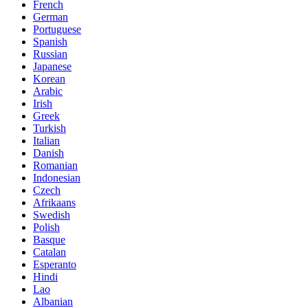
French
German
Portuguese
Spanish
Russian
Japanese
Korean
Arabic
Irish
Greek
Turkish
Italian
Danish
Romanian
Indonesian
Czech
Afrikaans
Swedish
Polish
Basque
Catalan
Esperanto
Hindi
Lao
Albanian