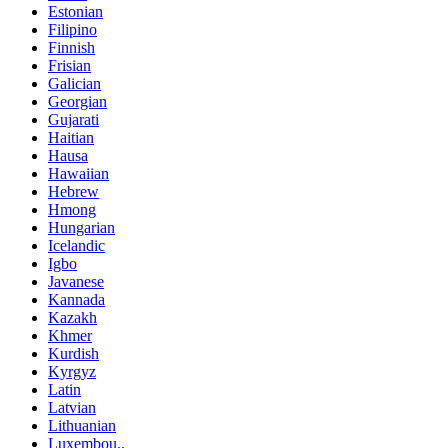
Estonian
Filipino
Finnish
Frisian
Galician
Georgian
Gujarati
Haitian
Hausa
Hawaiian
Hebrew
Hmong
Hungarian
Icelandic
Igbo
Javanese
Kannada
Kazakh
Khmer
Kurdish
Kyrgyz
Latin
Latvian
Lithuanian
Luxembou..