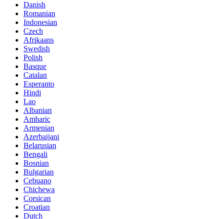
Danish
Romanian
Indonesian
Czech
Afrikaans
Swedish
Polish
Basque
Catalan
Esperanto
Hindi
Lao
Albanian
Amharic
Armenian
Azerbaijani
Belarusian
Bengali
Bosnian
Bulgarian
Cebuano
Chichewa
Corsican
Croatian
Dutch