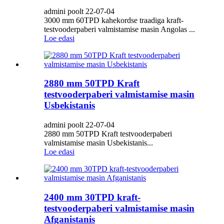
admini poolt 22-07-04
3000 mm 60TPD kahekordse traadiga kraft-
testvooderpaberi valmistamise masin Angolas ...
Loe edasi
2880 mm 50TPD Kraft
testvooderpaberi valmistamise masin
Usbekistanis
admini poolt 22-07-04
2880 mm 50TPD Kraft testvooderpaberi
valmistamise masin Usbekistanis...
Loe edasi
2400 mm 30TPD kraft-
testvooderpaberi valmistamise masin
Afganistanis