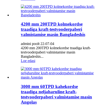
4200 mm 200TPD kolmekordse
traadiga kraft-testvooderpaberi
valmistamise masin Bangladeshis
admini poolt 22-07-04
4200 mm 200TPD kolmekordse traadiga kraft-
testvooderpaberi valmistamise masin
Bangladeshis...
Loe edasi
3000 mm 60TPD kahekordse
traadiga neljaharuline kraft-
testvooderpaberi valmistamise masin
Angolas