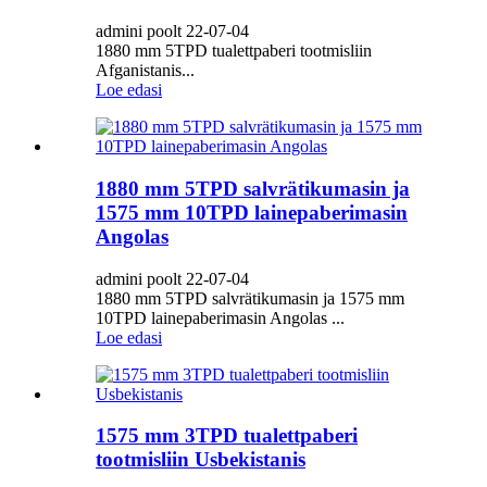
admini poolt 22-07-04
1880 mm 5TPD tualettpaberi tootmisliin
Afganistanis...
Loe edasi
1880 mm 5TPD salvrätikumasin ja
1575 mm 10TPD lainepaberimasin
Angolas
admini poolt 22-07-04
1880 mm 5TPD salvrätikumasin ja 1575 mm
10TPD lainepaberimasin Angolas ...
Loe edasi
1575 mm 3TPD tualettpaberi
tootmisliin Usbekistanis