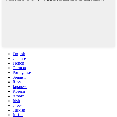
English
Chinese
French
German
Portuguese
Spanish
Russian
Japanese
Korean
Arabic
Irish
Greek
Turkish
Italian