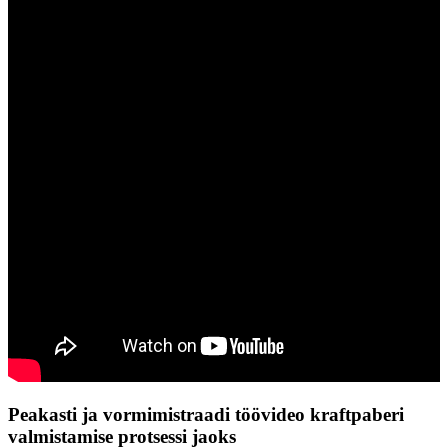
Peakasti ja vormimistraadi töövideo kraftpaberi
valmistamise protsessi jaoks