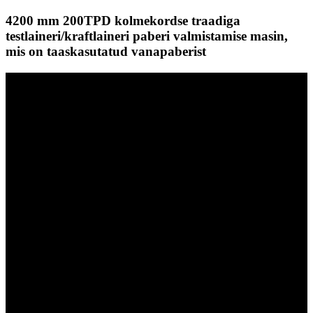
4200 mm 200TPD kolmekordse traadiga
testlaineri/kraftlaineri paberi valmistamise masin,
mis on taaskasutatud vanapaberist