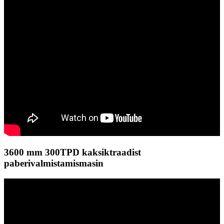
3600 mm 300TPD kaksiktraadist
paberivalmistamismasin