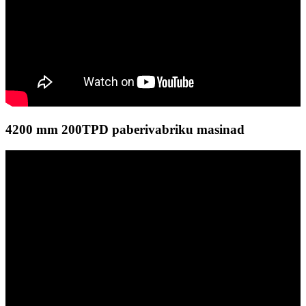
4200 mm 200TPD paberivabriku masinad