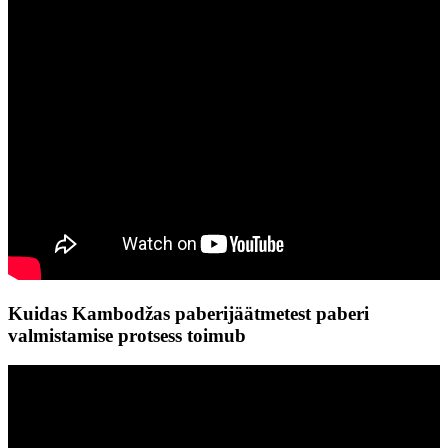
Kuidas Kambodžas paberijäätmetest paberi
valmistamise protsess toimub