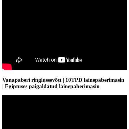
Vanapaberi ringlussevõtt | 10TPD lainepaberimasin
| Egiptuses paigaldatud lainepaberimasin