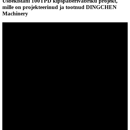
Usbekistani 100TPD kipspaberivabriku projekt,
mille on projekteerinud ja tootnud DINGCHEN
Machinery