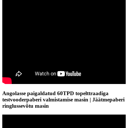
Angolasse paigaldatud 60TPD topelttraadiga
testvooderpaberi valmistamise masin | Jäätmepaberi
ringlussevõtu masin