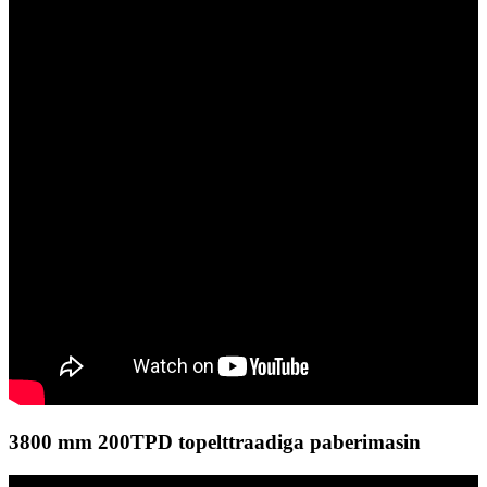
3800 mm 200TPD topelttraadiga paberimasin