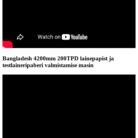
Bangladesh 4200mm 200TPD lainepapist ja
testlaineripaberi valmistamise masin