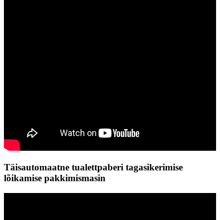
Täisautomaatne tualettpaberi tagasikerimise
lõikamise pakkimismasin