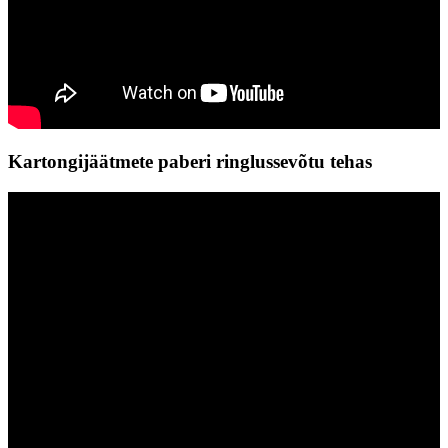
Kartongijäätmete paberi ringlussevõtu tehas