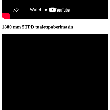
1880 mm 5TPD tualettpaberimasin