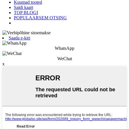
Kuumad tooted
Saidi kaart
TOP BLOGI
POPULAARSEM OTSING
Saada e-kiri
WhatsApp
WeChat
x