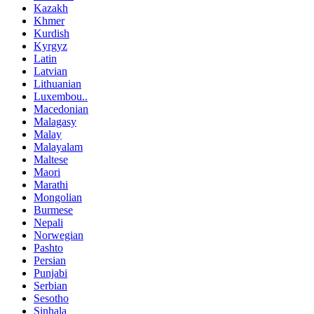
Kazakh
Khmer
Kurdish
Kyrgyz
Latin
Latvian
Lithuanian
Luxembou..
Macedonian
Malagasy
Malay
Malayalam
Maltese
Maori
Marathi
Mongolian
Burmese
Nepali
Norwegian
Pashto
Persian
Punjabi
Serbian
Sesotho
Sinhala