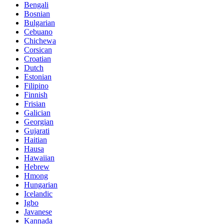
Bengali
Bosnian
Bulgarian
Cebuano
Chichewa
Corsican
Croatian
Dutch
Estonian
Filipino
Finnish
Frisian
Galician
Georgian
Gujarati
Haitian
Hausa
Hawaiian
Hebrew
Hmong
Hungarian
Icelandic
Igbo
Javanese
Kannada