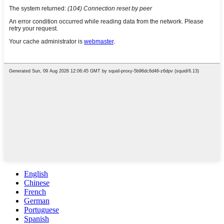
English
Chinese
French
German
Portuguese
Spanish